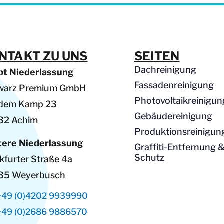
NTAKT ZU UNS
SEITEN
Dachreinigung
pt Niederlassung
Fassadenreinigung
warz Premium GmbH
Photovoltaikreinigun
 dem Kamp 23
Gebäudereinigung
32 Achim
Produktionsreinigun
tere Niederlassung
Graffiti-Entfernung 
Schutz
kfurter Straße 4a
35 Weyerbusch
+49 (0)4202 9939990
+49 (0)2686 9886570