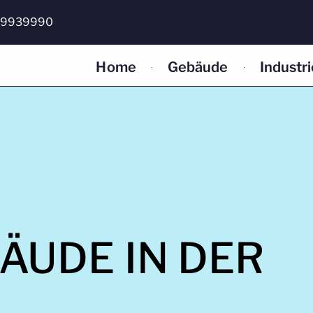
2 9939990
Home
Gebäude
Industri
ÄUDE IN DER