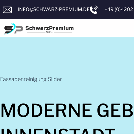
INFO@SCHWARZ-PREMIUM.DE
+49 (0)420
Fassadenreinigung Slider
MODERNE GEB