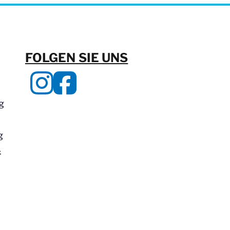
FOLGEN SIE UNS
g
g
&