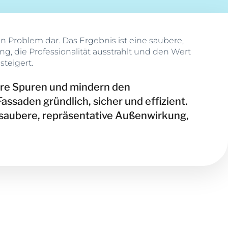
steigert.
are Spuren und mindern den
ssaden gründlich, sicher und effizient.
ne saubere, repräsentative Außenwirkung,