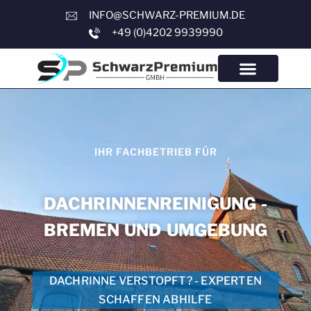
INFO@SCHWARZ-PREMIUM.DE
+49 (0)4202 9939990
IHR FACHBETRIEB FÜR
DACHRINNENREINIGUNG -
BREMEN UND UMGEBUNG
DACHRINNE VERSTOPFT? - EXPERTEN
SCHAFFEN ABHILFE