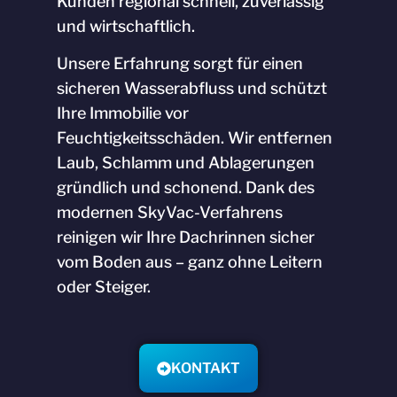
Kunden regional schnell, zuverlässig
und wirtschaftlich.
Unsere Erfahrung sorgt für einen
sicheren Wasserabfluss und schützt
Ihre Immobilie vor
Feuchtigkeitsschäden. Wir entfernen
Laub, Schlamm und Ablagerungen
gründlich und schonend. Dank des
modernen SkyVac-Verfahrens
reinigen wir Ihre Dachrinnen sicher
vom Boden aus – ganz ohne Leitern
oder Steiger.
KONTAKT